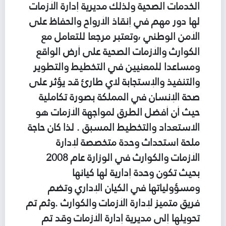
الخدمات الصحية ولذلك مديرية إدارة الأزمات
لها دور مهم في إنقاذ الأرواح والحفاظ على
الأمن الوطني ،وتعتبر مرجعا للتعامل مع
الكوارث والأزمات الصحية على أرض الواقع
ومساعدا للمعنيين في التخطيط والتطوير
والتنفيذ والإستجابة لاي طارئ قد يؤثر على
صحة الإنسان في المملكة بصورة تكاملية
حيث أن أفضل الطرق لمواجهة الأزمات هو
الاستعداد والتخطيط المسبق . لذا كان حاجة
ملحة استحداث وحدة متخصصة لإدارة
الأزمات والكوارث في الوزارة عام 2008
بحيث تكون وحدة إدارية لها كيانها
ومسؤولياتها في الكيان الإداري وتضم
فريق متميز لإدارة الأزمات والكوارث .وثم تم
تحويلها إلى مديرية إدارة الأزمات وقد تم