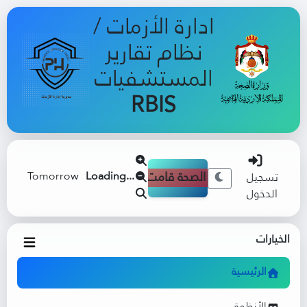
ادارة الأزمات /
نظام تقارير
المستشفيات
RBIS
Tomorrow
Loading...
لي وزير الصحة قامت مديرية إدارة الأزمات بتفعيل غرفة عمليات طوارئ الصحة العامة على مدار 24
تسجيل
الدخول
الخيارات
الرئيسية