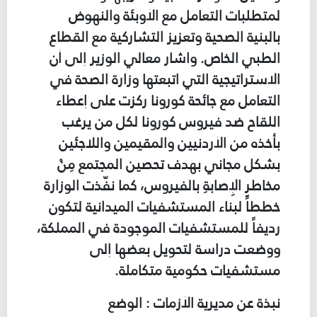
لمتطلبات التعامل مع الأوبئة والنهوض
بالبنية الصحية وتعزيز التشاركية مع القطاع
الطبي الخاص. واشار معالي الوزير إلى أن
الاستراتيجية التي اتبعتها وزارة الصحة في
التعامل مع جائحة كورونا ركزت على إعطاء
اللقاح ضد فيروس كورونا لكل من يرغب
بأخذه من الأردنيين والمقيمين واللاجئين
بشكل مجاني بهدف تحصين المجتمع مِنْ
مخاطرِ الإِصابةِ بالفيروس، كما نفّذت الوزارة
خططاً لبناء المستشفيات الميدانية لتكون
رديفاً للمستشفيات الموجودة في المملكة،
ووضعت دراسة لتحويل بعضها إلى
مستشفيات حكومية متكاملة.
نبذة عن مديرية الأزمات : الوضع